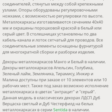
соединителей, стянутых между собой крепежными
узлами. Опоры оборудованы регулировочными
ножками, с возможностью регулировки по высоте.
Металлокаркасы изготавливаются сечением 40х40
мм и окрашены порошковой краской в белый или
серый цвет. В столешницах установлены по два
кабель-канала и лоток сетчатый для проводов. Все
соединительные элементы оснащены фурнитурой
для многократной сборки и разборки изделия.
Декоры металлокаркасов Манго и Белый в наличии.
Декоры металлокаркасов Апельсин, Голубика,
Зеленый лайм, Земляника, Тирамису, Инжир и
Малина доступны при заказе от 10 элементов или 10
рабочих мест. Также под заказ возможно исполнение
металлокаркаса в цветах "антрацит" и "серый".
Данная модель в классических декорах ЛДСП Дуб
Верцаска светлый и Дуб Честерфилд на белых
металлокаркасах в серии
Sentida
в наличии.