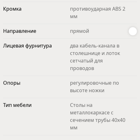
Кромка
противоударная ABS 2
мм
Направление
прямой
Лицевая фурнитура
два кабель-канала в
столешнице и лоток
сетчатый для
проводов
Опоры
регулировочные по
высоте ножки
Тип мебели
Столы на
металлокаркасе с
сечением трубы 40х40
мм