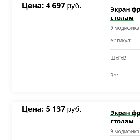
Цена: 4 697
руб.
Экран ф
столам
9 модифика
Артикул:
ШxГxВ
Вес
Цена: 5 137
руб.
Экран ф
столам
9 модифика