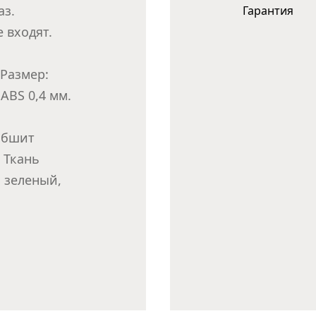
аз.
Гарантия
 входят.
 Размер:
ABS 0,4 мм.
обшит
 Ткань
, зеленый,