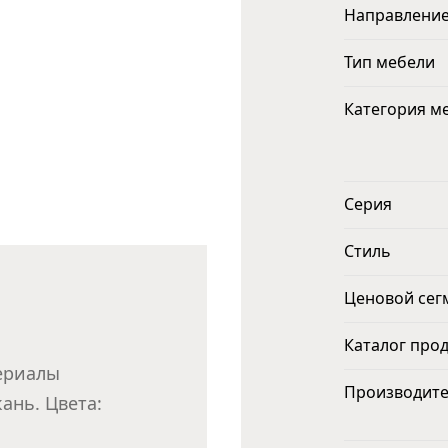
Направлени
Тип мебели
Категория м
Серия
Стиль
Ценовой сег
Каталог про
ериалы
Производит
ань. Цвета: