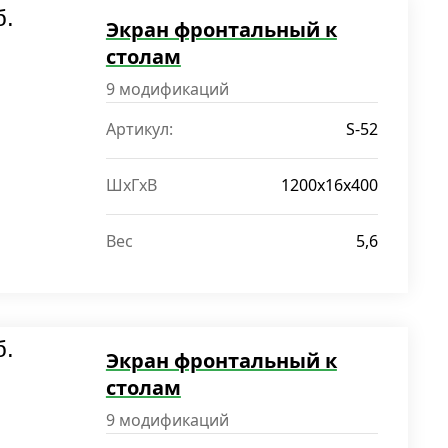
б.
Экран фронтальный к
столам
9 модификаций
Артикул:
S-52
ШxГxВ
1200х16х400
Вес
5,6
б.
Экран фронтальный к
столам
9 модификаций