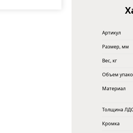
Х
Артикул
Размер, мм
Вес, кг
Объем упако
Материал
Толщина ЛД
Кромка