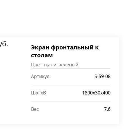
уб.
Экран фронтальный к
столам
Цвет ткани: зеленый
Артикул:
S-59-08
ШxГxВ
1800x30x400
Вес
7,6