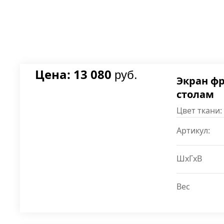
Цена: 13 080
руб.
Экран ф
столам
Цвет ткани:
Артикул:
ШxГxВ
Вес