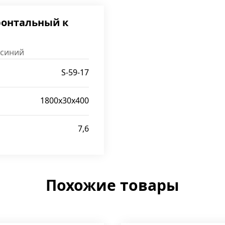
ронтальный к
 синий
S-59-17
1800x30x400
7,6
Похожие товары