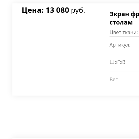
Цена: 13 080
руб.
Экран ф
столам
Цвет ткани:
Артикул:
ШxГxВ
Вес