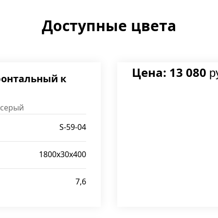
Доступные цвета
Цена: 13 080
р
ронтальный к
 серый
S-59-04
1800x30x400
7,6