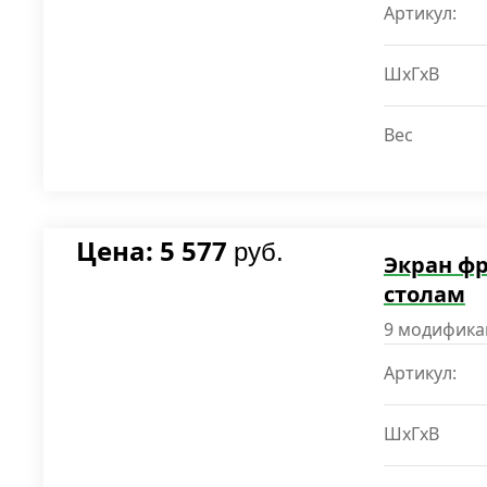
Артикул:
ШxГxВ
Вес
Цена: 5 577
руб.
Экран ф
столам
9 модифика
Артикул:
ШxГxВ