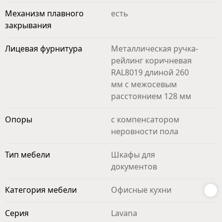
Механизм плавного
есть
закрывания
Лицевая фурнитура
Металлическая ручка-
рейлинг коричневая
RAL8019 длиной 260
мм с межосевым
расстоянием 128 мм
Опоры
с компенсатором
неровности пола
Тип мебели
Шкафы для
документов
Категория мебели
Офисные кухни
Серия
Lavana