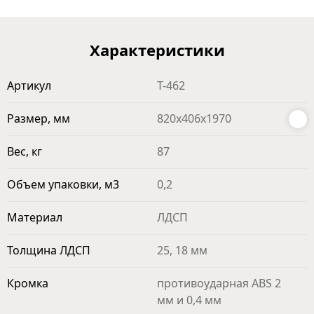
Характеристики
Артикул
T-462
Размер, мм
820х406х1970
Вес, кг
87
Объем упаковки, м3
0,2
Материал
ЛДСП
Толщина ЛДСП
25, 18 мм
Кромка
противоударная ABS 2
мм и 0,4 мм