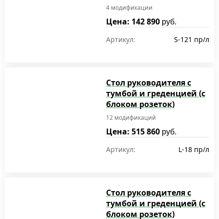
4 модификации
Цена: 142 890
руб.
Артикул:
S-121 пр/л
Стол руководителя с
тумбой и греденцией (с
блоком розеток)
12 модификаций
Цена: 515 860
руб.
Артикул:
L-18 пр/л
Стол руководителя с
тумбой и греденцией (с
блоком розеток)