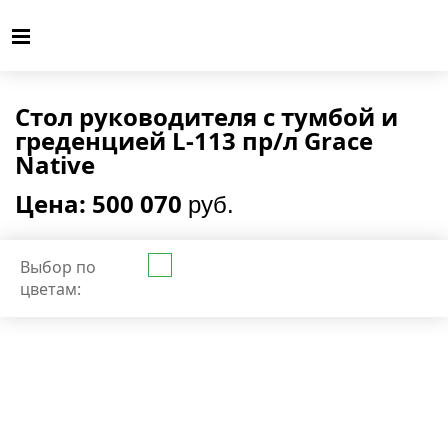
Стол руководителя с тумбой и
греденцией L-113 пр/л Grace
Native
Цена: 500 070
руб.
Выбор по
цветам: