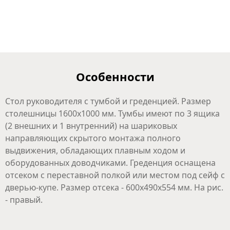
Особенности
Стол руководителя с тумбой и греденцией. Размер
столешницы 1600х1000 мм. Тумбы имеют по 3 ящика
(2 внешних и 1 внутренний) на шариковых
направляющих скрытого монтажа полного
выдвижения, обладающих плавным ходом и
оборудованных доводчиками. Греденция оснащена
отсеком с переставной полкой или местом под сейф с
дверью-купе. Размер отсека - 600х490х554 мм. На рис.
- правый.