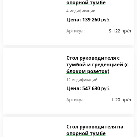
опорной тумбе
4 модификации
Цена: 139 260
руб.
Артикул:
S-122 пр/л
Стол руководителя с
тумбой и греденцией (с
блоком розеток)
12 модификаций
Цена: 547 630
руб.
Артикул:
L-20 пр/л
Стол руководителя на
опорной тумбе