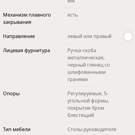
мм
Механизм плавного
есть
закрывания
Направление
левый или правый
Лицевая фурнитура
Ручка-скоба
металлическая,
черный глянец со
шлифованными
гранями
Опоры
Регулируемые, 5-
угольной формы,
покрытие Хром
блестящий
Тип мебели
Столы руководителя