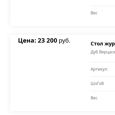
Вес
Цена: 23 200
руб.
Стол жу
Дуб Верцаск
Артикул:
ШxГxВ
Вес