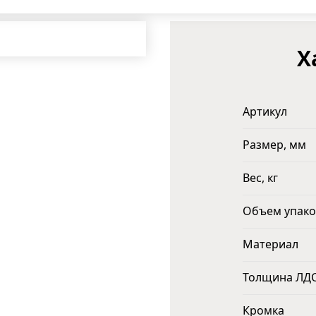
Х
Артикул
Размер, мм
Вес, кг
Объем упако
Материал
Толщина ЛД
Кромка