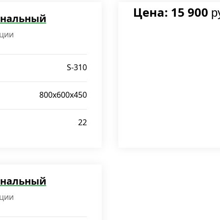
Цена: 15 900
р
рнальный
ции
S-310
800x600x450
22
рнальный
ции