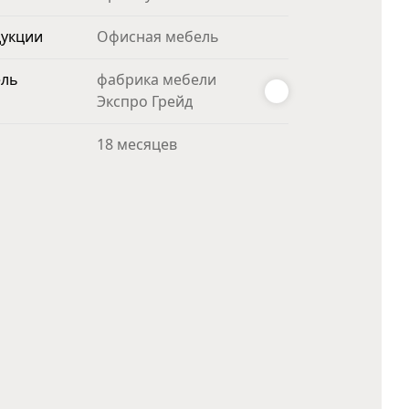
дукции
Офисная мебель
ель
фабрика мебели
Экспро Грейд
18 месяцев