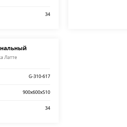
34
рнальный
а Латте
G-310-617
900x600x510
34