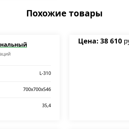
Похожие товары
Цена: 38 610
р
рнальный
аций
L-310
700х700х546
35,4