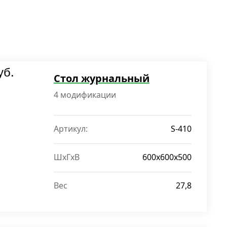
уб.
Стол журнальный
4 модификации
Артикул:
S-410
ШxГxВ
600x600x500
Вес
27,8