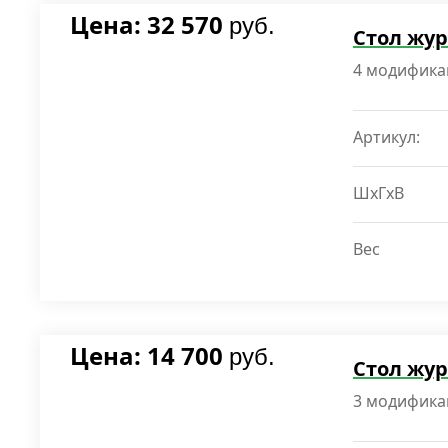
Цена: 32 570
руб.
Стол жу
4 модифика
Артикул:
ШxГxВ
Вес
Цена: 14 700
руб.
Стол жу
3 модифика