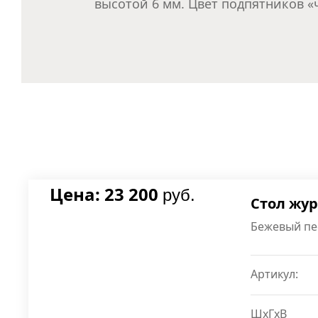
высотой 6 мм. Цвет подпятников «
Цена: 23 200
руб.
Стол жу
Бежевый пе
Артикул:
ШxГxВ