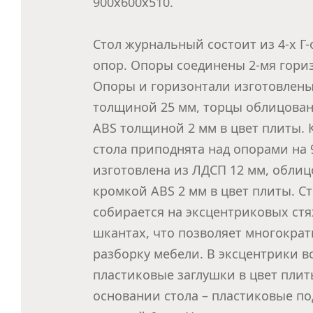
900x600x510.
Стол журнальный состоит из 4-х Г
опор. Опоры соединены 2-мя гори
Опоры и горизонтали изготовлен
толщиной 25 мм, торцы облицова
ABS толщиной 2 мм в цвет плиты.
стола приподнята над опорами на 
изготовлена из ЛДСП 12 мм, облиц
кромкой ABS 2 мм в цвет плиты. С
собирается на эксцентриковых стя
шкантах, что позволяет многократ
разборку мебели. В эксцентрики в
пластиковые заглушки в цвет плит
основании стола – пластиковые п