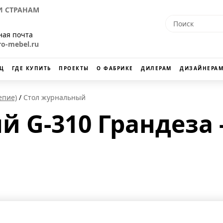
 СТРАНАМ
ная почта
ro-mebel.ru
Ц
ГДЕ КУПИТЬ
ПРОЕКТЫ
О ФАБРИКЕ
ДИЛЕРАМ
ДИЗАЙНЕРАМ
епие)
Стол журнальный
 G-310 Грандеза 