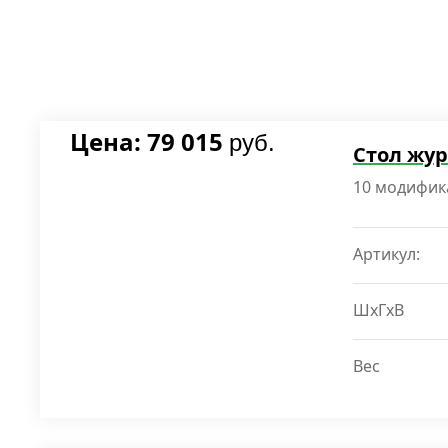
Цена: 79 015
руб.
Стол жу
10 модифик
Артикул:
ШxГxВ
Вес