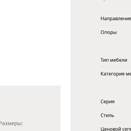
Направлени
Опоры
Тип мебели
Категория м
Серия
Стиль
 Размеры:
Ценовой сег