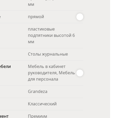
мм
е
прямой
пластиковые
подпятники высотой 6
мм
Столы журнальные
ебели
Мебель в кабинет
руководителя, Мебель
для персонала
Grandeza
Классический
мент
Премиум