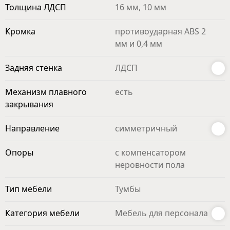
Толщина ЛДСП
16 мм, 10 мм
Кромка
противоударная ABS 2
мм и 0,4 мм
Задняя стенка
ЛДСП
Механизм плавного
есть
закрывания
Направление
симметричный
Опоры
с компенсатором
неровности пола
Тип мебели
Тумбы
Категория мебели
Мебель для персонала