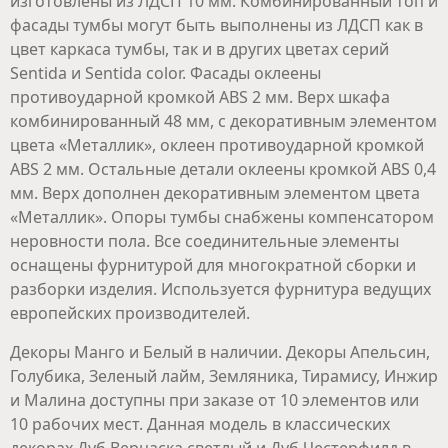
изготовлены из ЛДСП 10 мм. Комбинированный топ и
фасады тумбы могут быть выполнены из ЛДСП как в
цвет каркаса тумбы, так и в других цветах серий
Sentida и Sentida color. Фасады оклеены
противоударной кромкой ABS 2 мм. Верх шкафа
комбинированный 48 мм, с декоративным элементом
цвета «Металлик», оклеен противоударной кромкой
ABS 2 мм. Остальные детали оклеены кромкой ABS 0,4
мм. Верх дополнен декоративным элементом цвета
«Металлик». Опоры тумбы снабжены компенсатором
неровности пола. Все соединительные элементы
оснащены фурнитурой для многократной сборки и
разборки изделия. Используется фурнитура ведущих
европейских производителей.
Декоры Манго и Белый в наличии. Декоры Апельсин,
Голубика, Зеленый лайм, Земляника, Тирамису, Инжир
и Малина доступны при заказе от 10 элементов или
10 рабочих мест. Данная модель в классических