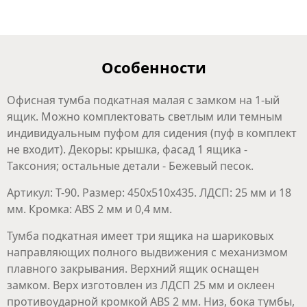
Особенности
Офисная тумба подкатная малая с замком на 1-ый
ящик. Можно комплектовать светлым или темным
индивидуальным пуфом для сидения (пуф в комплект
не входит). Декоры: крышка, фасад 1 ящика -
Таксония; остальные детали - Бежевый песок.
Артикул: Т-90. Размер: 450х510х435. ЛДСП: 25 мм и 18
мм. Кромка: ABS 2 мм и 0,4 мм.
Тумба подкатная имеет три ящика на шариковых
направляющих полного выдвижения с механизмом
плавного закрывания. Верхний ящик оснащен
замком. Верх изготовлен из ЛДСП 25 мм и оклеен
противоударной кромкой ABS 2 мм. Низ, бока тумбы,