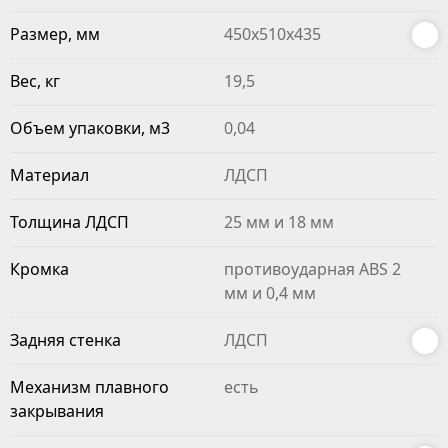
Размер, мм
450x510x435
Вес, кг
19,5
Объем упаковки, м3
0,04
Материал
ЛДСП
Толщина ЛДСП
25 мм и 18 мм
Кромка
противоударная ABS 2
мм и 0,4 мм
Задняя стенка
ЛДСП
Механизм плавного
есть
закрывания