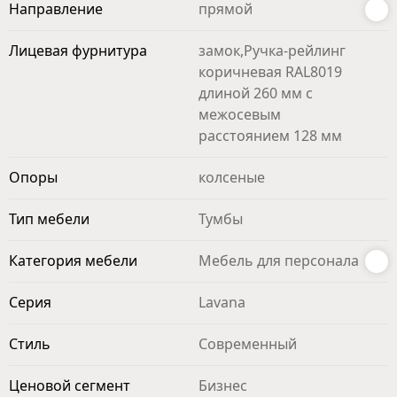
Направление
прямой
Лицевая фурнитура
замок,Ручка-рейлинг
коричневая RAL8019
длиной 260 мм с
межосевым
расстоянием 128 мм
Опоры
колсеные
Тип мебели
Тумбы
Категория мебели
Мебель для персонала
Серия
Lavana
Стиль
Современный
Ценовой сегмент
Бизнес