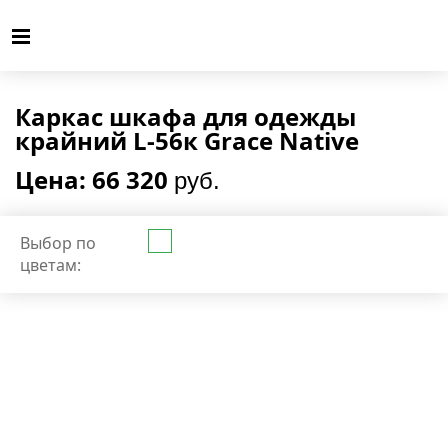
Каркас шкафа для одежды
крайний L-56к Grace Native
Цена: 66 320
руб.
Выбор по
цветам: