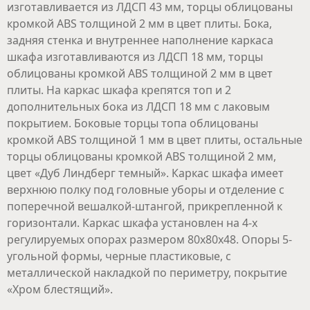
изготавливается из ЛДСП 43 мм, торцы облицованы
кромкой ABS толщиной 2 мм в цвет плиты. Бока,
задняя стенка и внутреннее наполнение каркаса
шкафа изготавливаются из ЛДСП 18 мм, торцы
облицованы кромкой ABS толщиной 2 мм в цвет
плиты. На каркас шкафа крепятся топ и 2
дополнительных бока из ЛДСП 18 мм с лаковым
покрытием. Боковые торцы топа облицованы
кромкой ABS толщиной 1 мм в цвет плиты, остальные
торцы облицованы кромкой ABS толщиной 2 мм,
цвет «Дуб Линдберг темный». Каркас шкафа имеет
верхнюю полку под головные уборы и отделение с
поперечной вешалкой-штангой, прикрепленной к
горизонтали. Каркас шкафа установлен на 4-х
регулируемых опорах размером 80х80х48. Опоры 5-
угольной формы, черные пластиковые, с
металлической накладкой по периметру, покрытие
«Хром блестящий».