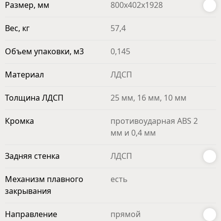
Размер, мм
800x402x1928
Вес, кг
57,4
Объем упаковки, м3
0,145
Материал
ЛДСП
Толщина ЛДСП
25 мм, 16 мм, 10 мм
Кромка
противоударная ABS 2
мм и 0,4 мм
Задняя стенка
ЛДСП
Механизм плавного
есть
закрывания
Направление
прямой