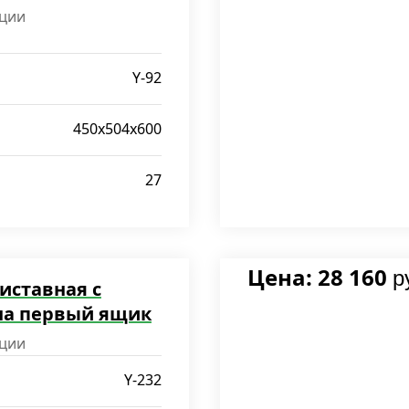
ции
Y-92
450x504x600
27
Цена: 28 160
р
иставная с
на первый ящик
ции
Y-232