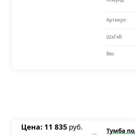
Артикул:
ШxГxВ
Вес
Цена: 11 835
руб.
Тумба по