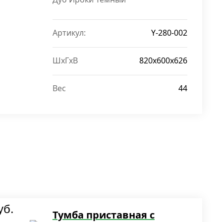
Артикул:
Y-280-002
ШxГxВ
820х600х626
Вес
44
уб.
Тумба приставная с