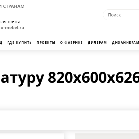
 СТРАНАМ
ная почта
ro-mebel.ru
Ц
ГДЕ КУПИТЬ
ПРОЕКТЫ
О ФАБРИКЕ
ДИЛЕРАМ
ДИЗАЙНЕРАМ
атуру 820х600х626