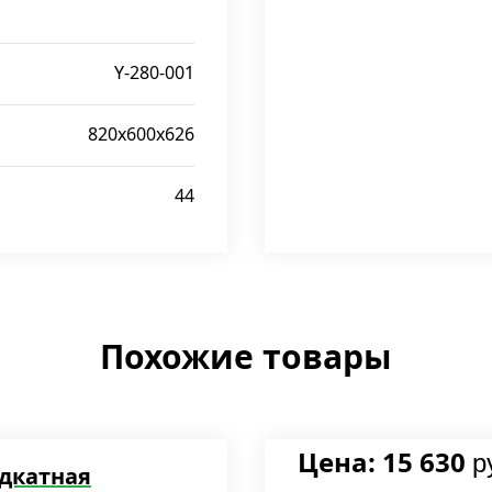
Y-280-001
820х600х626
44
Похожие товары
Цена: 15 630
р
дкатная