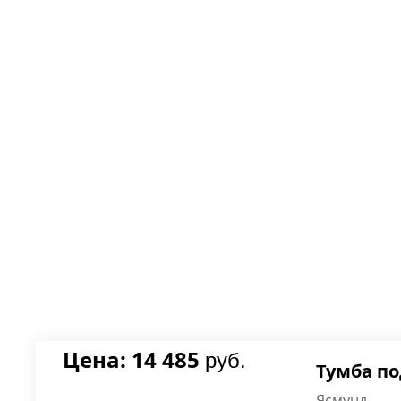
Цена: 14 485
руб.
Тумба по
Ясмунд