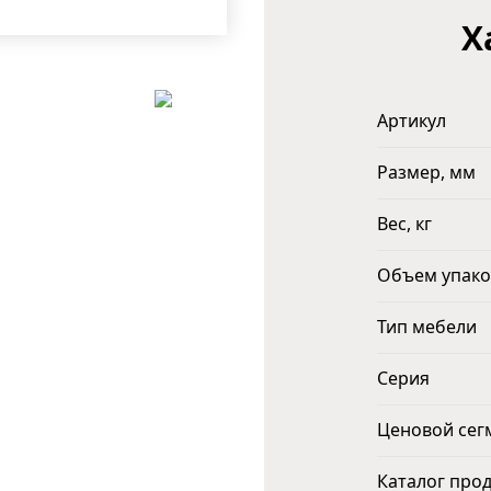
Х
Артикул
Размер, мм
Вес, кг
Объем упако
Тип мебели
Серия
Ценовой сег
Каталог про