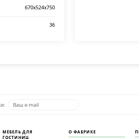
670x524x750
36
и:
МЕБЕЛЬ ДЛЯ
О ФАБРИКЕ
П
ГОСТИНИЦ