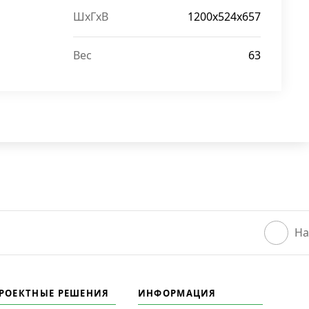
ШxГxВ
1200x524x657
Вес
63
На
РОЕКТНЫЕ РЕШЕНИЯ
ИНФОРМАЦИЯ