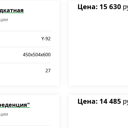
Цена: 15 630
р
дкатная
ции
Y-92
450x504x600
27
Цена: 14 485
р
реденция"
ции