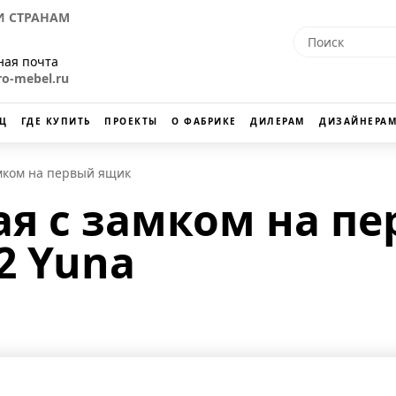
 СТРАНАМ
ная почта
ro-mebel.ru
Ц
ГДЕ КУПИТЬ
ПРОЕКТЫ
О ФАБРИКЕ
ДИЛЕРАМ
ДИЗАЙНЕРАМ
амком на первый ящик
ая с замком на п
2 Yuna