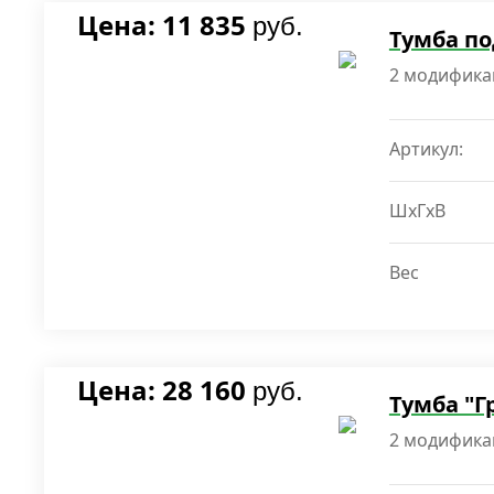
Цена: 11 835
руб.
Тумба по
2 модифика
Артикул:
ШxГxВ
Вес
Цена: 28 160
руб.
Тумба "Г
2 модифика