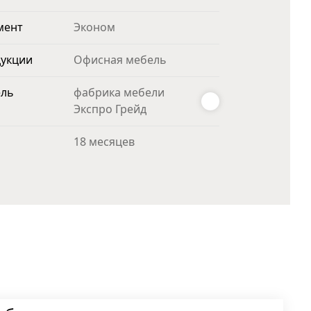
мент
Эконом
дукции
Офисная мебель
ель
фабрика мебели
Экспро Грейд
18 месяцев