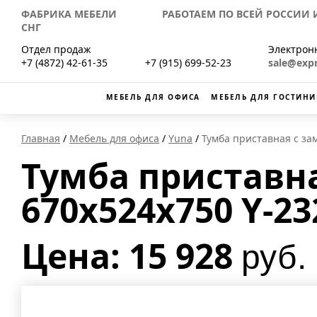
ФАБРИКА МЕБЕЛИ РАБОТАЕМ ПО ВСЕЙ РОССИИ И
СНГ
Отдел продаж
Электрон
+7 (4872) 42-61-35
+7 (915) 699-52-23
sale@exp
МЕБЕЛЬ ДЛЯ ОФИСА
МЕБЕЛЬ ДЛЯ ГОСТИНИ
Главная
Мебель для офиса
Yuna
Тумба приставная с з
Тумба приставн
670x524x750 Y-23
Цена: 15 928
руб.