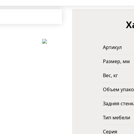
Х
Артикул
Размер, мм
Вес, кг
Объем упако
Задняя стенк
Тип мебели
Серия