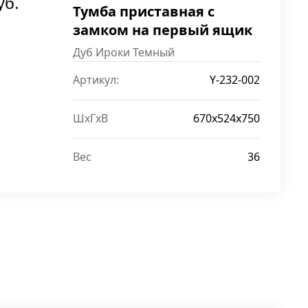
уб.
Тумба приставная с
замком на первый ящик
Дуб Ироки Темный
Артикул:
Y-232-002
ШxГxВ
670x524x750
Вес
36