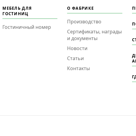
МЕБЕЛЬ ДЛЯ
О ФАБРИКЕ
П
ГОСТИНИЦ
Производство
П
Гостиничный номер
Сертификаты, награды
и документы
С
Новости
Д
Статьи
А
Контакты
Г